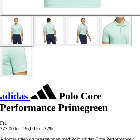
adidas
Polo Core
Performance Primegreen
Fra
373,00 kr.
236,00 kr.
-37%
Adoptér stilen og præstationen med Polo adidas Core Performance