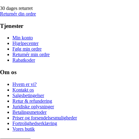
30 dages returret
Returnér din ordre
Tjenester
Min konto
Hjælpecenter
Følg min ordre
Returnér min ordre
Rabatkoder
Om os
Hvem er vi?
Kontakt os
Salgsbetingelser
Retur & refundering
Juridiske oplysninger
Betalingsmetoder
Priser og forsendelsesmuligheder
Fortrolighedserklæring
Vores butik