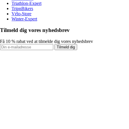
Triathlon-Expert
TripnBikers
Vélo-Store
Winter-Expert
Tilmeld dig vores nyhedsbrev
Få 10 % rabat ved at tilmelde dig vores nyhedsbrev
Tilmeld dig