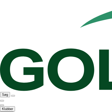
Søg
Klubber