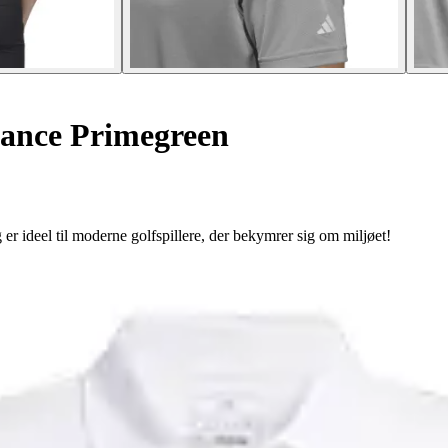
ance Primegreen
r ideel til moderne golfspillere, der bekymrer sig om miljøet!