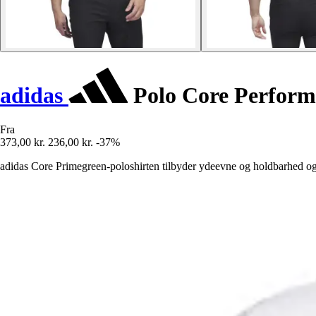
adidas
Polo Core Perform
Fra
373,00 kr.
236,00 kr.
-37%
adidas Core Primegreen-poloshirten tilbyder ydeevne og holdbarhed og e