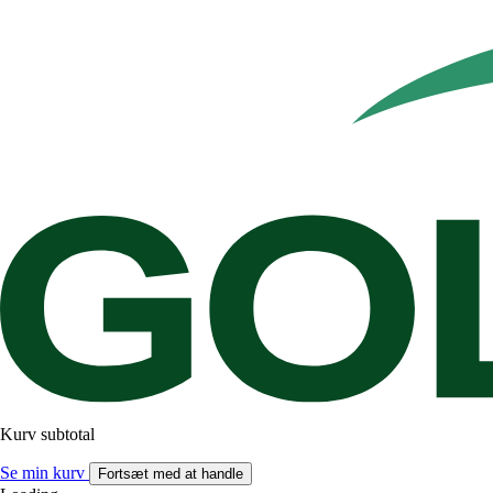
Kurv subtotal
Se min kurv
Fortsæt med at handle