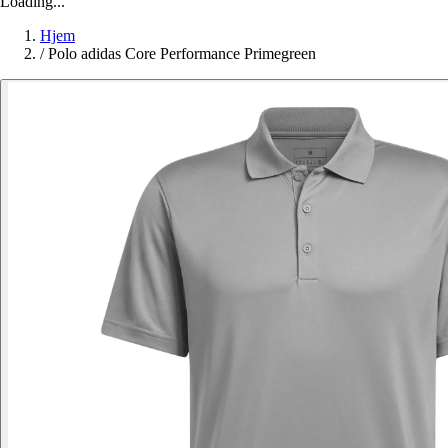
Loading...
Hjem
/
Polo adidas Core Performance Primegreen