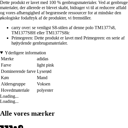
Dette produkt er lavet med 100 % genbrugsmaterialer. Ved at genbruge
materialer, der allerede er blevet skabt, bidrager vi til at reducere affald
og vores afhængighed af begrænsede ressourcer for at mindske den
økologiske fodaftryk af de produkter, vi fremstiller.
carry over: se venligst S8-stilen af denne polo TM1377s8,
TM1377S8H eller TM1377S8lc
Primegreen: Dette produkt er lavet med Primegreen: en serie af
højtydende genbrugsmaterialer.
Yderligere information
Mærke
adidas
Farve
light pink
Dominerende farve
Lyserød
Køn
Mand
Aldersgruppe
Voksen
Hovedmateriale
polyester
Loading...
Loading...
Alle vores mærker