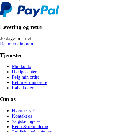
Levering og retur
30 dages returret
Returnér din ordre
Tjenester
Min konto
Hjælpecenter
Følg min ordre
Returnér min ordre
Rabatkoder
Om os
Hvem er vi?
Kontakt os
Salgsbetingelser
Retur & refundering
Juridiske oplysninger