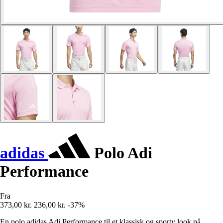
adidas
Polo Adi
Performance
Fra
373,00 kr.
236,00 kr.
-37%
En polo adidas Adi Performance til et klassisk og sporty look på