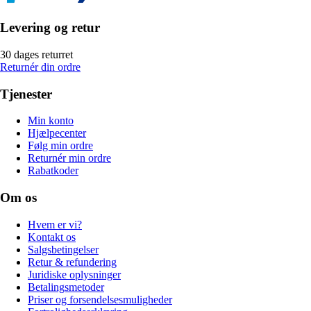
Levering og retur
30 dages returret
Returnér din ordre
Tjenester
Min konto
Hjælpecenter
Følg min ordre
Returnér min ordre
Rabatkoder
Om os
Hvem er vi?
Kontakt os
Salgsbetingelser
Retur & refundering
Juridiske oplysninger
Betalingsmetoder
Priser og forsendelsesmuligheder