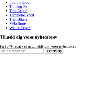
Sport is good
Training-Fit
Trek-Expert
Triathlon-Expert
TripnBikers
Vélo-Store
Winter-Expert
Tilmeld dig vores nyhedsbrev
Få 10 % rabat ved at tilmelde dig vores nyhedsbrev
Tilmeld dig