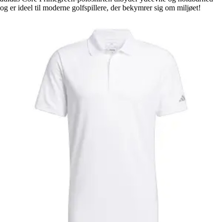
og er ideel til moderne golfspillere, der bekymrer sig om miljøet!