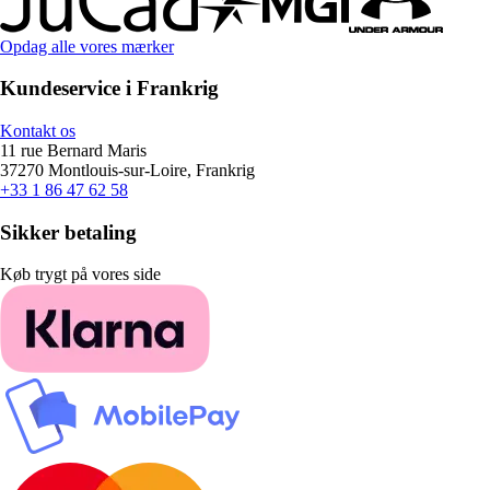
Opdag alle vores mærker
Kundeservice i Frankrig
Kontakt os
11 rue Bernard Maris
37270 Montlouis-sur-Loire, Frankrig
+33 1 86 47 62 58
Sikker betaling
Køb trygt på vores side