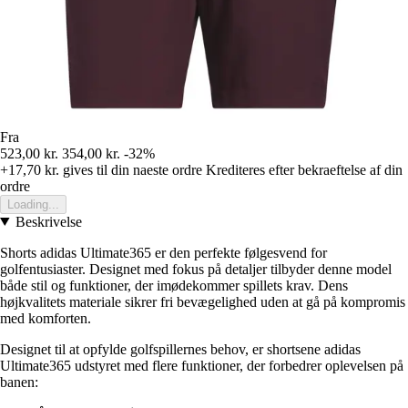
Fra
523,00 kr.
354,00 kr.
-32%
+17,70 kr.
gives til din naeste ordre
Krediteres efter bekraeftelse af din
ordre
Loading...
Beskrivelse
Shorts adidas Ultimate365 er den perfekte følgesvend for
golfentusiaster. Designet med fokus på detaljer tilbyder denne model
både stil og funktioner, der imødekommer spillets krav. Dens
højkvalitets materiale sikrer fri bevægelighed uden at gå på kompromis
med komforten.
Designet til at opfylde golfspillernes behov, er shortsene adidas
Ultimate365 udstyret med flere funktioner, der forbedrer oplevelsen på
banen: