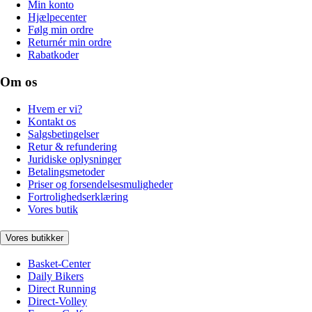
Min konto
Hjælpecenter
Følg min ordre
Returnér min ordre
Rabatkoder
Om os
Hvem er vi?
Kontakt os
Salgsbetingelser
Retur & refundering
Juridiske oplysninger
Betalingsmetoder
Priser og forsendelsesmuligheder
Fortrolighedserklæring
Vores butik
Vores butikker
Basket-Center
Daily Bikers
Direct Running
Direct-Volley