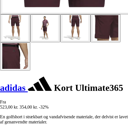
adidas
Kort Ultimate365
Fra
523,00 kr.
354,00 kr.
-32%
En golfshort i strækbart og vandafvisende materiale, der delvist er lavet
af genanvendte materialer.