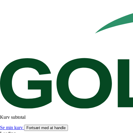
Kurv subtotal
Se min kurv
Fortsæt med at handle