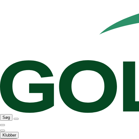
Søg
Klubber