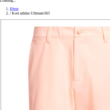
Loading...
Hjem
/
Kort adidas Ultimate365