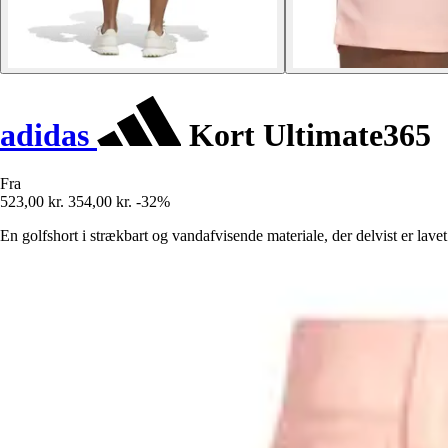
adidas
Kort Ultimate365
Fra
523,00 kr.
354,00 kr.
-32%
En golfshort i strækbart og vandafvisende materiale, der delvist er lave