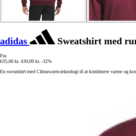
adidas
Sweatshirt med ru
Fra
635,00 kr.
430,00 kr.
-32%
En sweatshirt med Climawarm-teknologi til at kombinere varme og ko