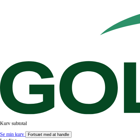
Kurv subtotal
Se min kurv
Fortsæt med at handle