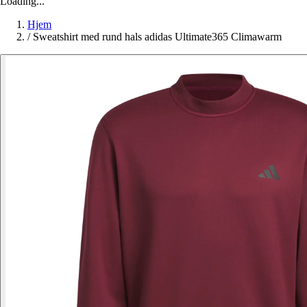
Loading...
Hjem
/
Sweatshirt med rund hals adidas Ultimate365 Climawarm