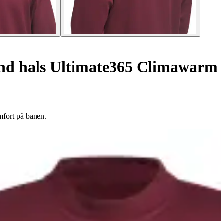
nd hals Ultimate365 Climawarm
mfort på banen.