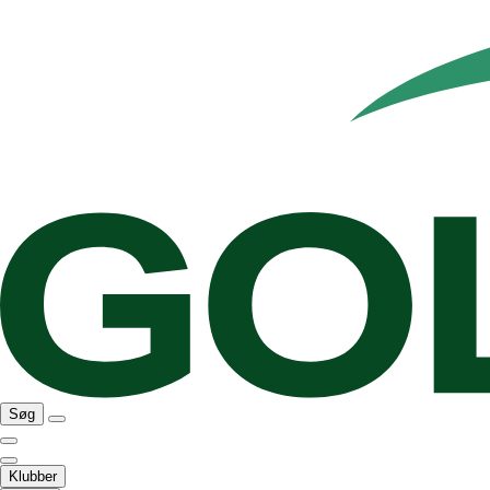
Søg
Klubber