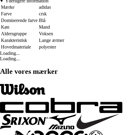
Yderligere information
Mærke
adidas
Farve
crsk
Dominerende farve
Blå
Køn
Mand
Aldersgruppe
Voksen
Karakteristisk
Lange ærmer
Hovedmateriale
polyester
Loading...
Loading...
Alle vores mærker