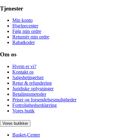
Tjenester
Min konto
Hjælpecenter
Følg min ordre
Returnér min ordre
Rabatkoder
Om os
Hvem er vi?
Kontakt os
Salgsbetingelser
Retur & refundering
Juridiske oplysninger
Betalingsmetoder
Priser og forsendelsesmuligheder
Fortrolighedserklæring
Vores butik
Vores butikker
Basket-Center