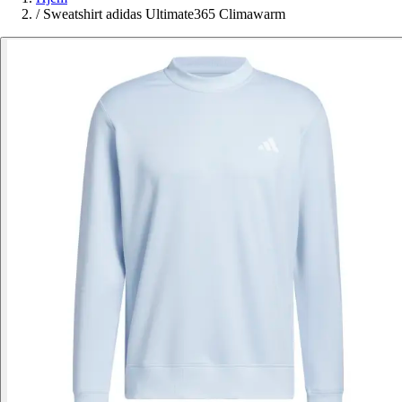
/
Sweatshirt adidas Ultimate365 Climawarm