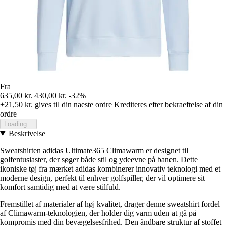
Fra
635,00 kr.
430,00 kr.
-32%
+21,50 kr.
gives til din naeste ordre
Krediteres efter bekraeftelse af din
ordre
Loading...
Beskrivelse
Sweatshirten adidas Ultimate365 Climawarm er designet til
golfentusiaster, der søger både stil og ydeevne på banen. Dette
ikoniske tøj fra mærket adidas kombinerer innovativ teknologi med et
moderne design, perfekt til enhver golfspiller, der vil optimere sit
komfort samtidig med at være stilfuld.
Fremstillet af materialer af høj kvalitet, drager denne sweatshirt fordel
af Climawarm-teknologien, der holder dig varm uden at gå på
kompromis med din bevægelsesfrihed. Den åndbare struktur af stoffet