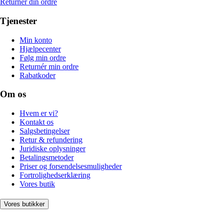
Returnér din ordre
Tjenester
Min konto
Hjælpecenter
Følg min ordre
Returnér min ordre
Rabatkoder
Om os
Hvem er vi?
Kontakt os
Salgsbetingelser
Retur & refundering
Juridiske oplysninger
Betalingsmetoder
Priser og forsendelsesmuligheder
Fortrolighedserklæring
Vores butik
Vores butikker