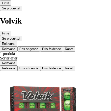
Filtre
Se produktet
Volvik
Filtre
Se produktet
Relevans
Relevans
Pris stigende
Pris faldende
Rabat
1 produkt
Sorter efter
Relevans
Relevans
Pris stigende
Pris faldende
Rabat