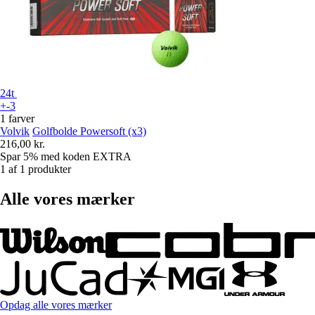
24t
+-3
1 farver
Volvik
Golfbolde Powersoft (x3)
216,00 kr.
Spar 5%
med koden
EXTRA
1 af 1 produkter
Alle vores mærker
Opdag alle vores mærker