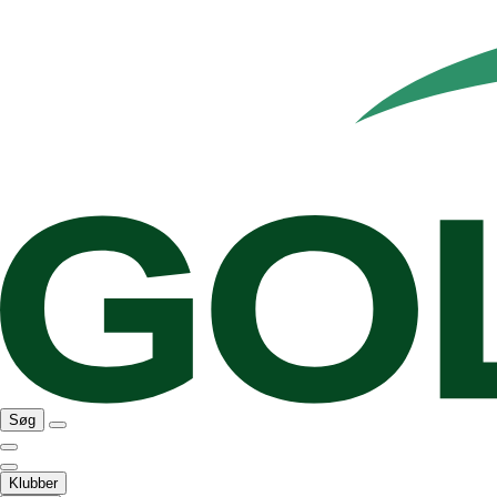
Søg
Klubber