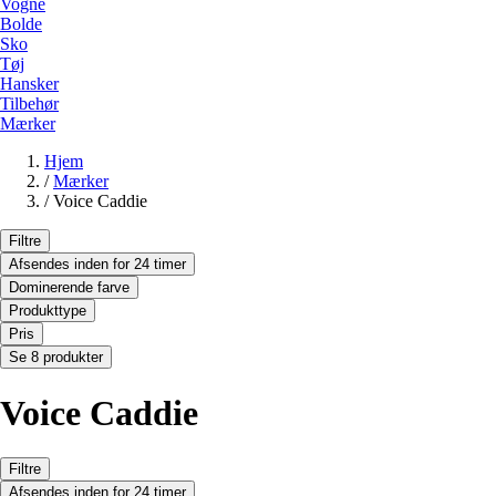
Vogne
Bolde
Sko
Tøj
Hansker
Tilbehør
Mærker
Hjem
/
Mærker
/
Voice Caddie
Filtre
Afsendes inden for 24 timer
Dominerende farve
Produkttype
Pris
Se 8 produkter
Voice Caddie
Filtre
Afsendes inden for 24 timer