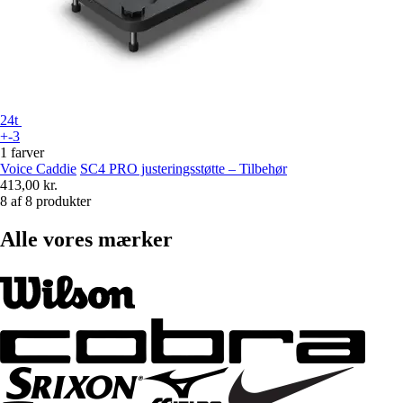
24t
+-3
1 farver
Voice Caddie
SC4 PRO justeringsstøtte – Tilbehør
413,00 kr.
8 af 8 produkter
Alle vores mærker