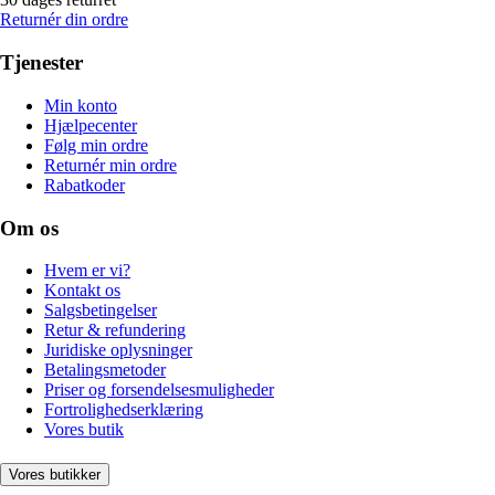
Returnér din ordre
Tjenester
Min konto
Hjælpecenter
Følg min ordre
Returnér min ordre
Rabatkoder
Om os
Hvem er vi?
Kontakt os
Salgsbetingelser
Retur & refundering
Juridiske oplysninger
Betalingsmetoder
Priser og forsendelsesmuligheder
Fortrolighedserklæring
Vores butik
Vores butikker