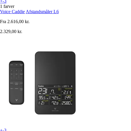
+-3
1 farver
Voice Caddie
Afstandsmåler L6
Fra
2.616,00 kr.
2.329,00 kr.
+-3