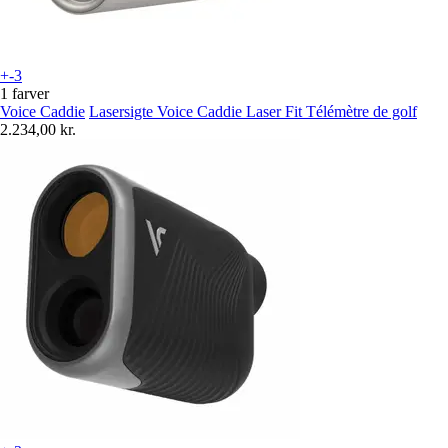
+-3
1 farver
Voice Caddie
Lasersigte Voice Caddie Laser Fit Télémètre de golf
2.234,00 kr.