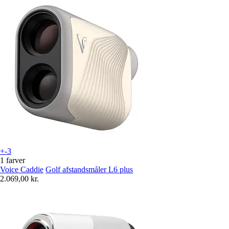
+-3
1 farver
Voice Caddie
Golf afstandsmåler L6 plus
2.069,00 kr.