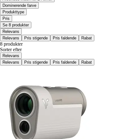
Dominerende farve
Produkttype
Pris
Se 8 produkter
Relevans
Relevans
Pris stigende
Pris faldende
Rabat
8 produkter
Sorter efter
Relevans
Relevans
Pris stigende
Pris faldende
Rabat