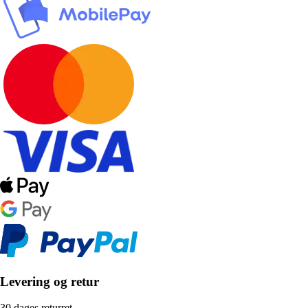
Levering og retur
30 dages returret