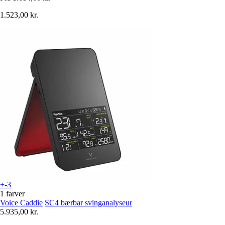
1.523,00 kr.
+-3
1 farver
Voice Caddie
SC4 bærbar svinganalyseur
5.935,00 kr.