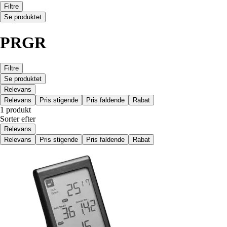
Filtre
Se produktet
PRGR
Filtre
Se produktet
Relevans
Relevans
Pris stigende
Pris faldende
Rabat
1 produkt
Sorter efter
Relevans
Relevans
Pris stigende
Pris faldende
Rabat