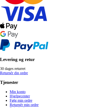
Levering og retur
30 dages returret
Returnér din ordre
Tjenester
Min konto
Hjælpecenter
Følg min ordre
Returnér min ordre