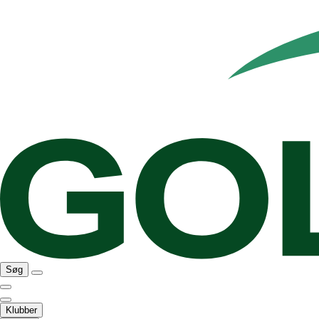
Søg
Klubber