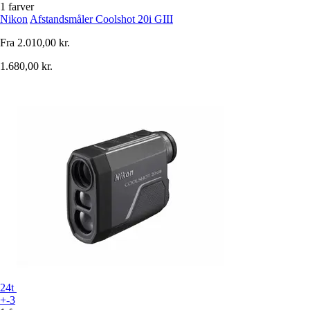
1 farver
Nikon
Afstandsmåler Coolshot 20i GIII
Fra
2.010,00 kr.
1.680,00 kr.
24t
+-3