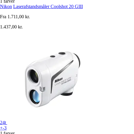
1 farver
Nikon
Laserafstandsmåler Coolshot 20 GIII
Fra
1.711,00 kr.
1.437,00 kr.
24t
+-3
1 farver