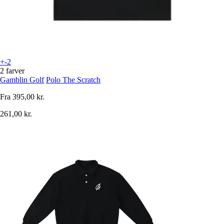
+-2
2 farver
Gamblin Golf
Polo The Scratch
Fra
395,00 kr.
261,00 kr.