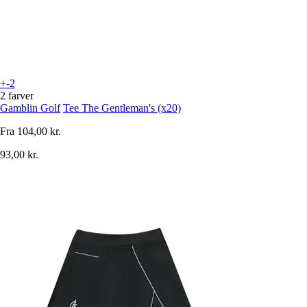
+-2
2 farver
Gamblin Golf
Tee The Gentleman's (x20)
Fra
104,00 kr.
93,00 kr.