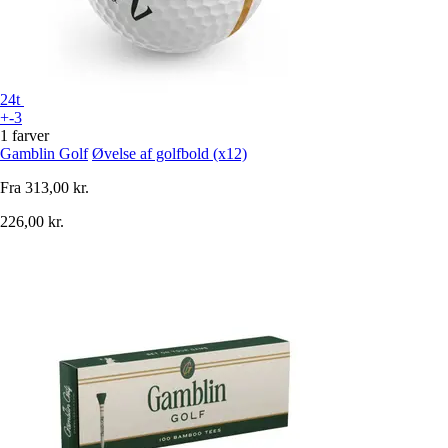
24t
+-3
1 farver
Gamblin Golf
Øvelse af golfbold (x12)
Fra
313,00 kr.
226,00 kr.