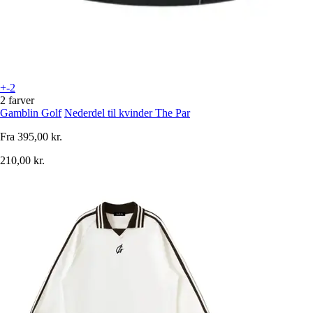
+-2
2 farver
Gamblin Golf
Nederdel til kvinder The Par
Fra
395,00 kr.
210,00 kr.