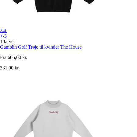
24t
+-3
1 farver
Gamblin Golf
Trøje til kvinder The House
Fra
605,00 kr.
331,00 kr.