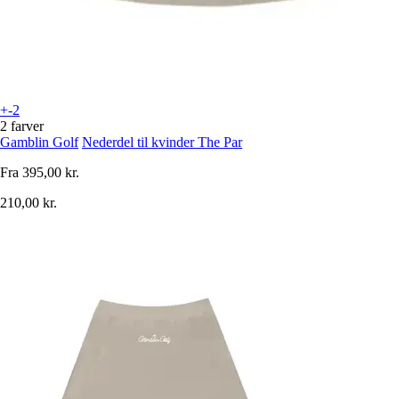
+-2
2 farver
Gamblin Golf
Nederdel til kvinder The Par
Fra
395,00 kr.
210,00 kr.