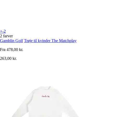
+-2
2 farver
Gamblin Golf
Trøje til kvinder The Matchplay
Fra
478,00 kr.
263,00 kr.