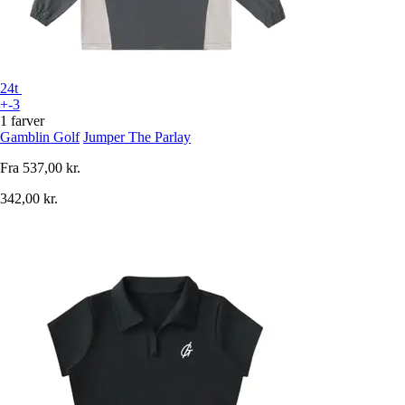
24t
+-3
1 farver
Gamblin Golf
Jumper The Parlay
Fra
537,00 kr.
342,00 kr.