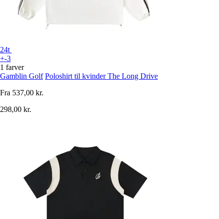
24t
+-3
1 farver
Gamblin Golf
Poloshirt til kvinder The Long Drive
Fra
537,00 kr.
298,00 kr.