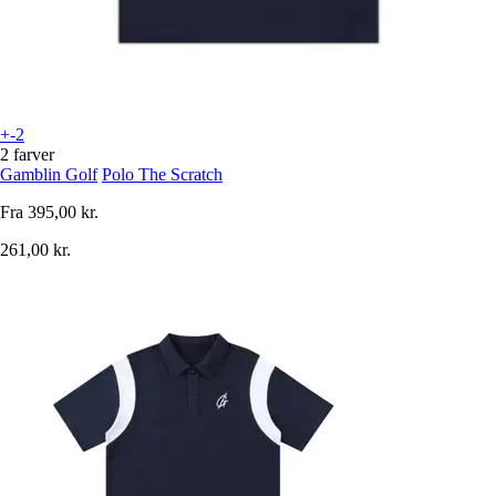
+-2
2 farver
Gamblin Golf
Polo The Scratch
Fra
395,00 kr.
261,00 kr.