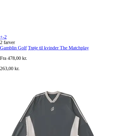
+-2
2 farver
Gamblin Golf
Trøje til kvinder The Matchplay
Fra
478,00 kr.
263,00 kr.