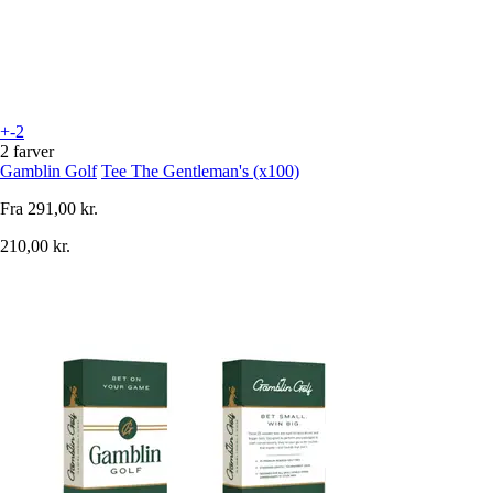
+-2
2 farver
Gamblin Golf
Tee The Gentleman's (x100)
Fra
291,00 kr.
210,00 kr.