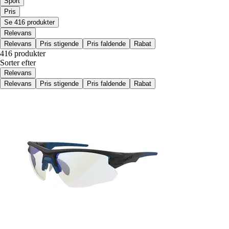
Sport
Pris
Se 416 produkter
Relevans
Relevans
Pris stigende
Pris faldende
Rabat
416 produkter
Sorter efter
Relevans
Relevans
Pris stigende
Pris faldende
Rabat