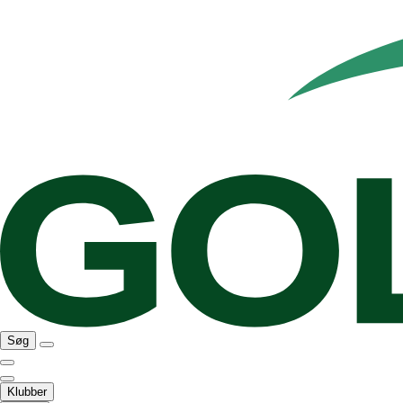
Søg
Klubber