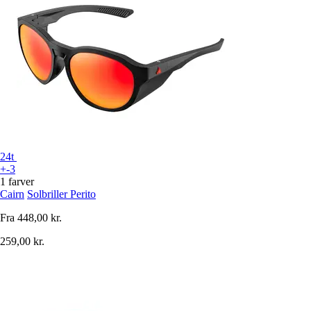
24t
+-3
1 farver
Cairn
Solbriller Perito
Fra
448,00 kr.
259,00 kr.