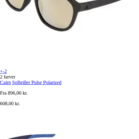
+-2
2 farver
Cairn
Solbriller Pulse Polarized
Fra
896,00 kr.
608,00 kr.