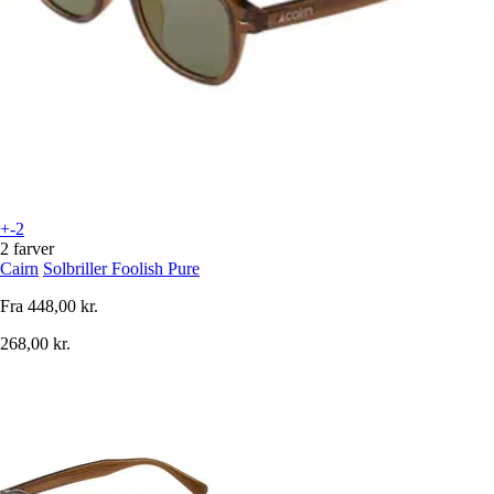
+-2
2 farver
Cairn
Solbriller Foolish Pure
Fra
448,00 kr.
268,00 kr.