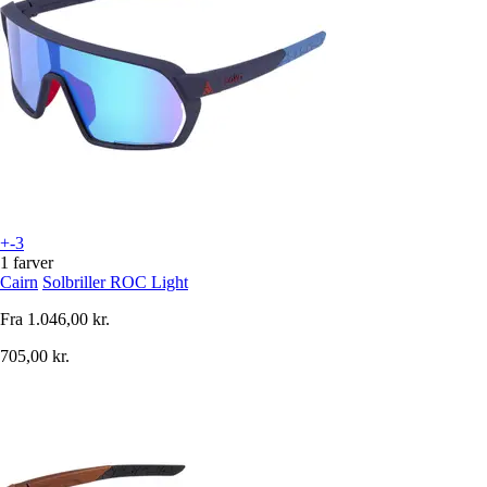
+-3
1 farver
Cairn
Solbriller ROC Light
Fra
1.046,00 kr.
705,00 kr.