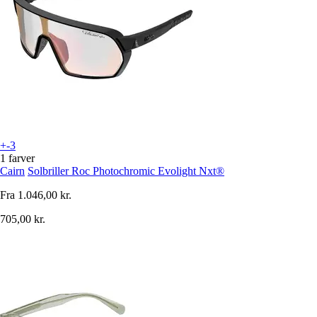
+-3
1 farver
Cairn
Solbriller Roc Photochromic Evolight Nxt®
Fra
1.046,00 kr.
705,00 kr.