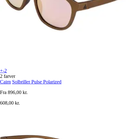
+-2
2 farver
Cairn
Solbriller Pulse Polarized
Fra
896,00 kr.
608,00 kr.