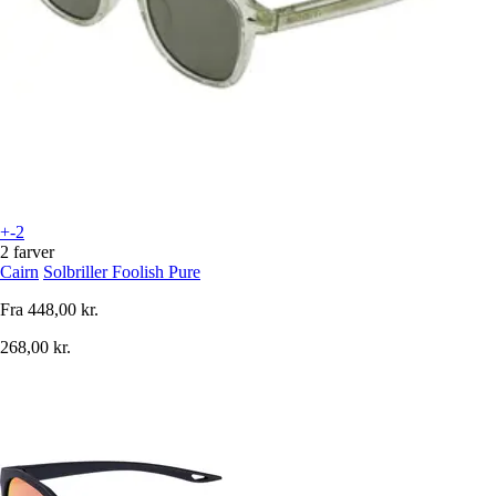
+-2
2 farver
Cairn
Solbriller Foolish Pure
Fra
448,00 kr.
268,00 kr.