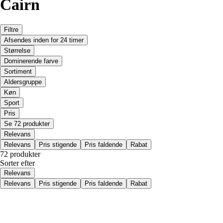
Cairn
Filtre
Afsendes inden for 24 timer
Størrelse
Dominerende farve
Sortiment
Aldersgruppe
Køn
Sport
Pris
Se 72 produkter
Relevans
Relevans
Pris stigende
Pris faldende
Rabat
72 produkter
Sorter efter
Relevans
Relevans
Pris stigende
Pris faldende
Rabat