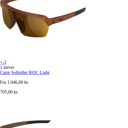
+-3
1 farver
Cairn
Solbriller ROC Light
Fra
1.046,00 kr.
705,00 kr.