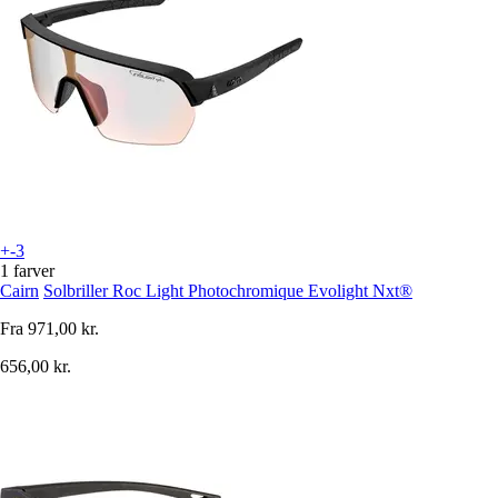
+-3
1 farver
Cairn
Solbriller Roc Light Photochromique Evolight Nxt®
Fra
971,00 kr.
656,00 kr.