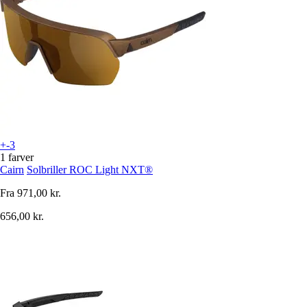
+-3
1 farver
Cairn
Solbriller ROC Light NXT®
Fra
971,00 kr.
656,00 kr.