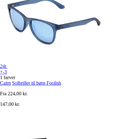
24t
+-3
1 farver
Cairn
Solbriller til børn Foolish
Fra
224,00 kr.
147,00 kr.