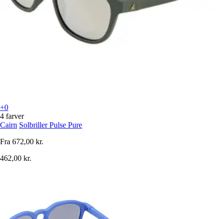
+0
4 farver
Cairn
Solbriller Pulse Pure
Fra
672,00 kr.
462,00 kr.