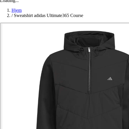
Loading...
Hjem
/
Sweatshirt adidas Ultimate365 Course