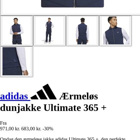
adidas
Ærmeløs
dunjakke Ultimate 365 +
Fra
971,00 kr.
683,00 kr.
-30%
Opdag den ærmeløse jakke adidas Ultimate 365 +, den perfekte