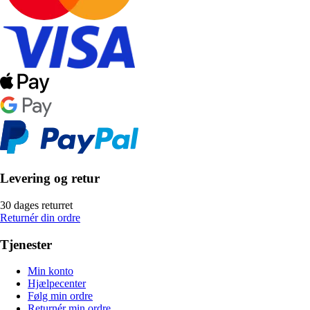
Levering og retur
30 dages returret
Returnér din ordre
Tjenester
Min konto
Hjælpecenter
Følg min ordre
Returnér min ordre