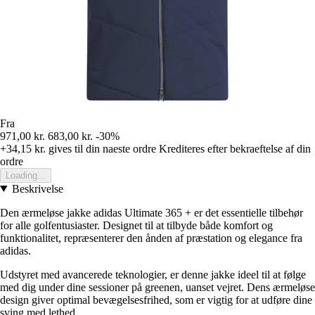
Fra
971,00 kr.
683,00 kr.
-30%
+34,15 kr.
gives til din naeste ordre
Krediteres efter bekraeftelse af din
ordre
Loading...
Beskrivelse
Den ærmeløse jakke adidas Ultimate 365 + er det essentielle tilbehør
for alle golfentusiaster. Designet til at tilbyde både komfort og
funktionalitet, repræsenterer den ånden af præstation og elegance fra
adidas.
Udstyret med avancerede teknologier, er denne jakke ideel til at følge
med dig under dine sessioner på greenen, uanset vejret. Dens ærmeløse
design giver optimal bevægelsesfrihed, som er vigtig for at udføre dine
sving med lethed.