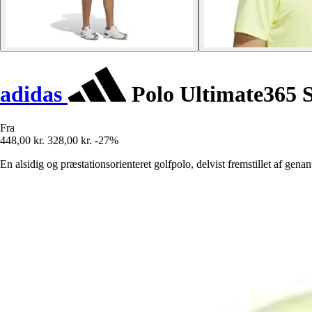
adidas
Polo Ultimate365 S
Fra
448,00 kr.
328,00 kr.
-27%
En alsidig og præstationsorienteret golfpolo, delvist fremstillet af gena