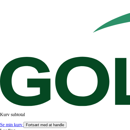
Kurv subtotal
Se min kurv
Fortsæt med at handle