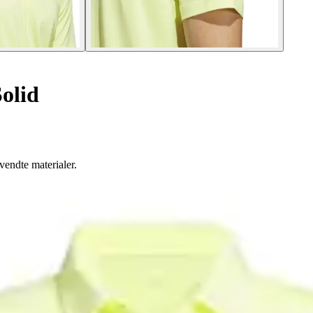
olid
nvendte materialer.