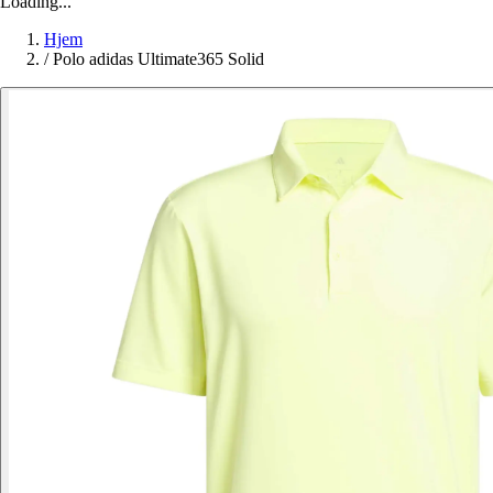
Loading...
Hjem
/
Polo adidas Ultimate365 Solid