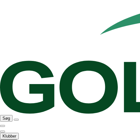
Søg
Klubber