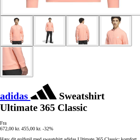
adidas
Sweatshirt
Ultimate 365 Classic
Fra
672,00 kr.
455,00 kr.
-32%
Hæv dit golfspil med sweatshirt adidas Ultimate 365 Classic: komfort,