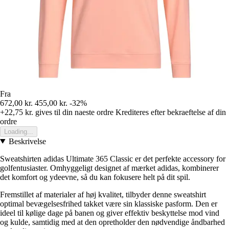
Fra
672,00 kr.
455,00 kr.
-32%
+22,75 kr.
gives til din naeste ordre
Krediteres efter bekraeftelse af din
ordre
Loading...
Beskrivelse
Sweatshirten adidas Ultimate 365 Classic er det perfekte accessory for
golfentusiaster. Omhyggeligt designet af mærket adidas, kombinerer
det komfort og ydeevne, så du kan fokusere helt på dit spil.
Fremstillet af materialer af høj kvalitet, tilbyder denne sweatshirt
optimal bevægelsesfrihed takket være sin klassiske pasform. Den er
ideel til kølige dage på banen og giver effektiv beskyttelse mod vind
og kulde, samtidig med at den opretholder den nødvendige åndbarhed