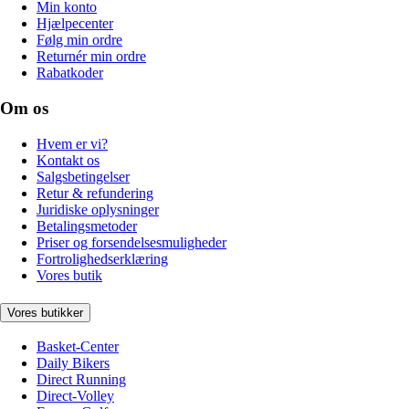
Min konto
Hjælpecenter
Følg min ordre
Returnér min ordre
Rabatkoder
Om os
Hvem er vi?
Kontakt os
Salgsbetingelser
Retur & refundering
Juridiske oplysninger
Betalingsmetoder
Priser og forsendelsesmuligheder
Fortrolighedserklæring
Vores butik
Vores butikker
Basket-Center
Daily Bikers
Direct Running
Direct-Volley