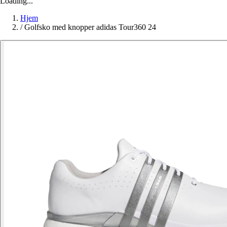
Loading...
Hjem
/
Golfsko med knopper adidas Tour360 24