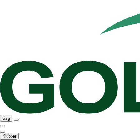
Søg
Klubber