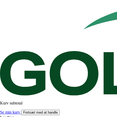
Kurv subtotal
Se min kurv
Fortsæt med at handle