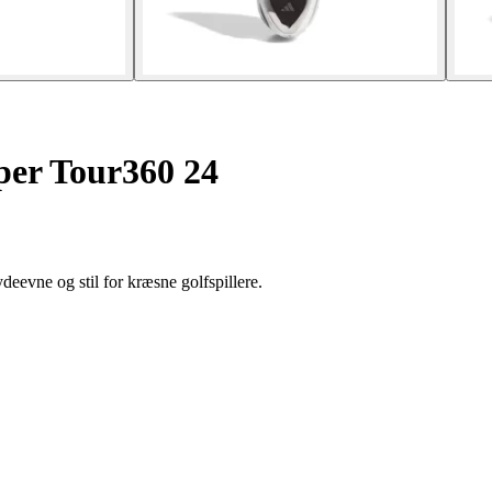
er Tour360 24
deevne og stil for kræsne golfspillere.