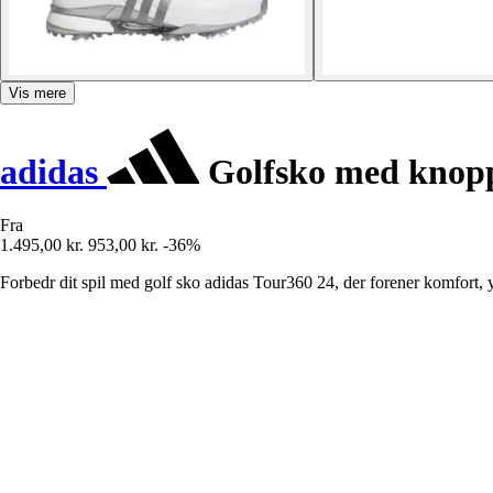
Vis mere
adidas
Golfsko med knopp
Fra
1.495,00 kr.
953,00 kr.
-36%
Forbedr dit spil med golf sko adidas Tour360 24, der forener komfort, y