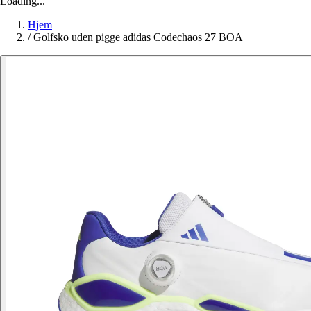
Loading...
Hjem
/
Golfsko uden pigge adidas Codechaos 27 BOA