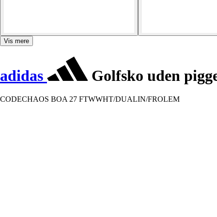
Vis mere
adidas
Golfsko uden pigg
CODECHAOS BOA 27 FTWWHT/DUALIN/FROLEM