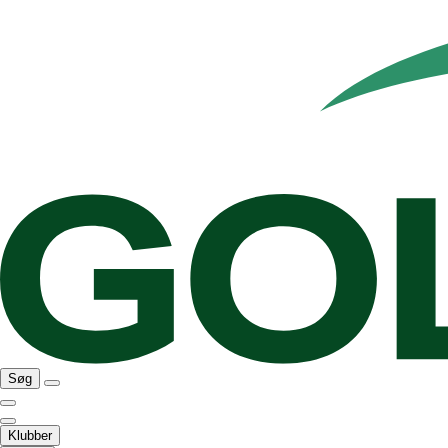
Søg
Klubber