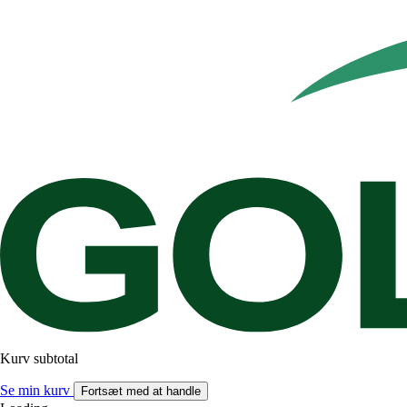
Kurv subtotal
Se min kurv
Fortsæt med at handle