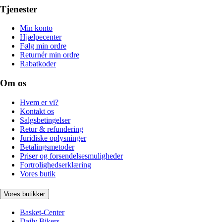
Tjenester
Min konto
Hjælpecenter
Følg min ordre
Returnér min ordre
Rabatkoder
Om os
Hvem er vi?
Kontakt os
Salgsbetingelser
Retur & refundering
Juridiske oplysninger
Betalingsmetoder
Priser og forsendelsesmuligheder
Fortrolighedserklæring
Vores butik
Vores butikker
Basket-Center
Daily Bikers