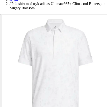
/
Poloshirt med tryk adidas Ultimate365+ Climacool Butterspun
Mighty Blossom