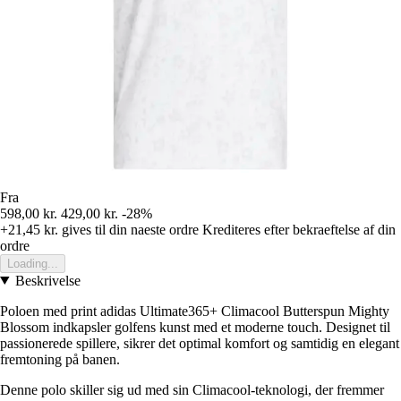
Fra
598,00 kr.
429,00 kr.
-28%
+21,45 kr.
gives til din naeste ordre
Krediteres efter bekraeftelse af din
ordre
Loading...
Beskrivelse
Poloen med print adidas Ultimate365+ Climacool Butterspun Mighty
Blossom indkapsler golfens kunst med et moderne touch. Designet til
passionerede spillere, sikrer det optimal komfort og samtidig en elegant
fremtoning på banen.
Denne polo skiller sig ud med sin Climacool-teknologi, der fremmer