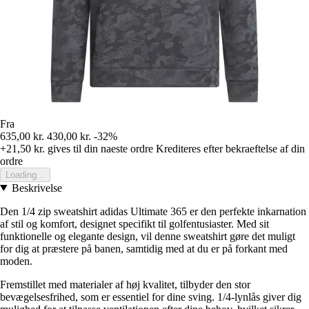
Fra
635,00 kr.
430,00 kr.
-32%
+21,50 kr.
gives til din naeste ordre
Krediteres efter bekraeftelse af din
ordre
Loading...
Beskrivelse
Den 1/4 zip sweatshirt adidas Ultimate 365 er den perfekte inkarnation
af stil og komfort, designet specifikt til golfentusiaster. Med sit
funktionelle og elegante design, vil denne sweatshirt gøre det muligt
for dig at præstere på banen, samtidig med at du er på forkant med
moden.
Fremstillet med materialer af høj kvalitet, tilbyder den stor
bevægelsesfrihed, som er essentiel for dine sving. 1/4-lynlås giver dig