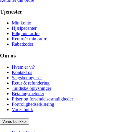
Returnér din ordre
Tjenester
Min konto
Hjælpecenter
Følg min ordre
Returnér min ordre
Rabatkoder
Om os
Hvem er vi?
Kontakt os
Salgsbetingelser
Retur & refundering
Juridiske oplysninger
Betalingsmetoder
Priser og forsendelsesmuligheder
Fortrolighedserklæring
Vores butik
Vores butikker