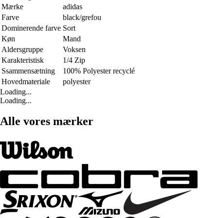
Mærke
adidas
Farve
black/grefou
Dominerende farve
Sort
Køn
Mand
Aldersgruppe
Voksen
Karakteristisk
1/4 Zip
Ssammensætning
100% Polyester recyclé
Hovedmateriale
polyester
Loading...
Loading...
Alle vores mærker