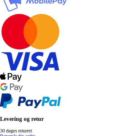
Levering og retur
30 dages returret