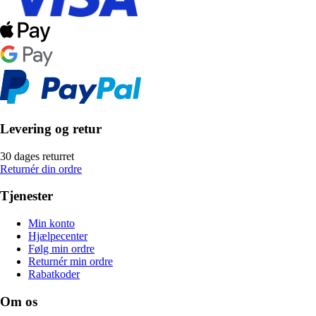
Levering og retur
30 dages returret
Returnér din ordre
Tjenester
Min konto
Hjælpecenter
Følg min ordre
Returnér min ordre
Rabatkoder
Om os