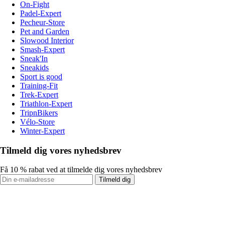
On-Fight
Padel-Expert
Pecheur-Store
Pet and Garden
Slowood Interior
Smash-Expert
Sneak'In
Sneakids
Sport is good
Training-Fit
Trek-Expert
Triathlon-Expert
TripnBikers
Vélo-Store
Winter-Expert
Tilmeld dig vores nyhedsbrev
Få 10 % rabat ved at tilmelde dig vores nyhedsbrev
Tilmeld dig