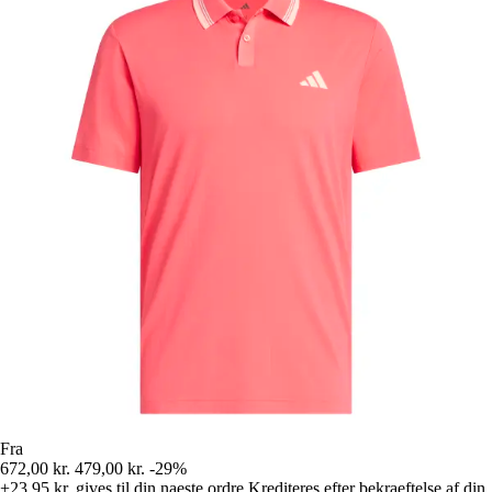
Fra
672,00 kr.
479,00 kr.
-29%
+23,95 kr.
gives til din naeste ordre
Krediteres efter bekraeftelse af din