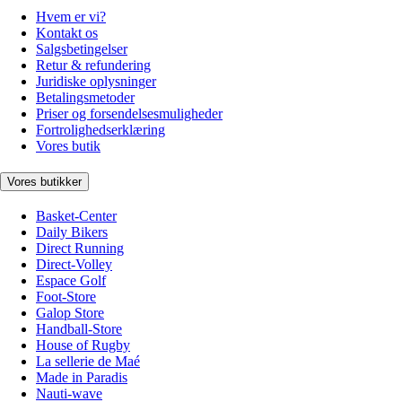
Hvem er vi?
Kontakt os
Salgsbetingelser
Retur & refundering
Juridiske oplysninger
Betalingsmetoder
Priser og forsendelsesmuligheder
Fortrolighedserklæring
Vores butik
Vores butikker
Basket-Center
Daily Bikers
Direct Running
Direct-Volley
Espace Golf
Foot-Store
Galop Store
Handball-Store
House of Rugby
La sellerie de Maé
Made in Paradis
Nauti-wave