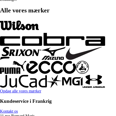
Alle vores mærker
Opdag alle vores mærker
Kundeservice i Frankrig
Kontakt os
11 rue Bernard Maris