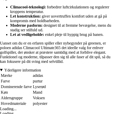
Climacool-teknologi:
forbedrer luftcirkulationen og regulerer
kroppens temperatur.
Let konstruktion:
giver uovertruffen komfort uden at gå på
kompromis med holdbarheden.
Moderne pasform:
designet til at fremme bevægelse, mens du
stadig ser stilfuld ud.
Let at vedligeholde:
enkel pleje til hyppig brug på banen.
Uanset om du er en erfaren spiller eller nybegynder på greenen, er
poloen adidas Climacool Ultimate365 det ideelle valg for enhver
golfspiller, der ønsker at præstere samtidig med at forblive elegant.
Funktionel og moderne, tilpasser den sig til alle faser af dit spil, så du
kan fokusere på dit sving med selvtillid.
Yderligere information
Mærke
adidas
Farve
purtur
Dominerende farve
Lyserød
Køn
Mand
Aldersgruppe
Voksen
Hovedmateriale
polyester
Loading...
Loading...