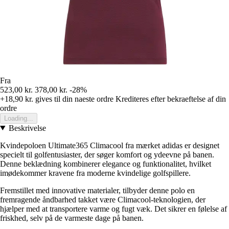
Fra
523,00 kr.
378,00 kr.
-28%
+18,90 kr.
gives til din naeste ordre
Krediteres efter bekraeftelse af din
ordre
Loading...
Beskrivelse
Kvindepoloen Ultimate365 Climacool fra mærket adidas er designet
specielt til golfentusiaster, der søger komfort og ydeevne på banen.
Denne beklædning kombinerer elegance og funktionalitet, hvilket
imødekommer kravene fra moderne kvindelige golfspillere.
Fremstillet med innovative materialer, tilbyder denne polo en
fremragende åndbarhed takket være Climacool-teknologien, der
hjælper med at transportere varme og fugt væk. Det sikrer en følelse af
friskhed, selv på de varmeste dage på banen.