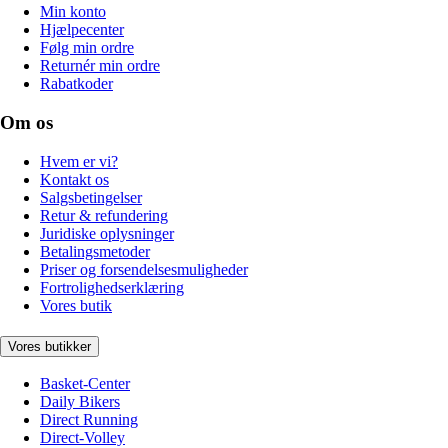
Min konto
Hjælpecenter
Følg min ordre
Returnér min ordre
Rabatkoder
Om os
Hvem er vi?
Kontakt os
Salgsbetingelser
Retur & refundering
Juridiske oplysninger
Betalingsmetoder
Priser og forsendelsesmuligheder
Fortrolighedserklæring
Vores butik
Vores butikker
Basket-Center
Daily Bikers
Direct Running
Direct-Volley