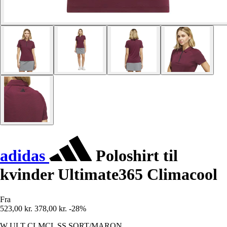
adidas
Poloshirt til
kvinder Ultimate365 Climacool
Fra
523,00 kr.
378,00 kr.
-28%
W ULT CLMCL SS SORT/MARON