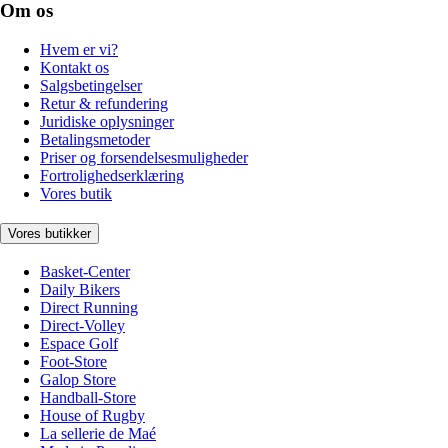
Om os
Hvem er vi?
Kontakt os
Salgsbetingelser
Retur & refundering
Juridiske oplysninger
Betalingsmetoder
Priser og forsendelsesmuligheder
Fortrolighedserklæring
Vores butik
Vores butikker
Basket-Center
Daily Bikers
Direct Running
Direct-Volley
Espace Golf
Foot-Store
Galop Store
Handball-Store
House of Rugby
La sellerie de Maé