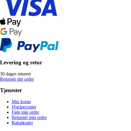
Levering og retur
30 dages returret
Returnér din ordre
Tjenester
Min konto
Hjælpecenter
Følg min ordre
Returnér min ordre
Rabatkoder