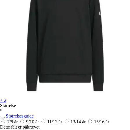
+-2
Størrelse
*
Størrelsesguide
7/8 år
9/10 år
11/12 år
13/14 år
15/16 år
Dette felt er påkrævet