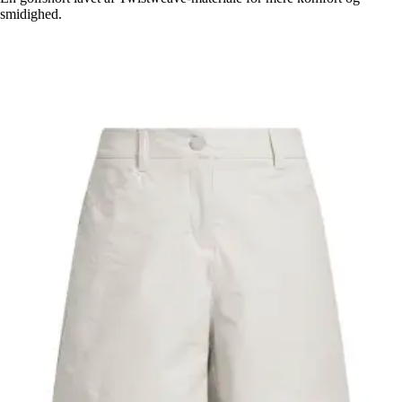
smidighed.