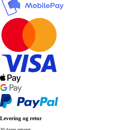
Levering og retur
30 dages returret