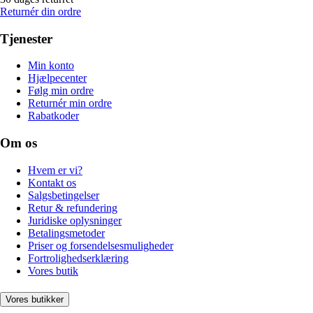
Returnér din ordre
Tjenester
Min konto
Hjælpecenter
Følg min ordre
Returnér min ordre
Rabatkoder
Om os
Hvem er vi?
Kontakt os
Salgsbetingelser
Retur & refundering
Juridiske oplysninger
Betalingsmetoder
Priser og forsendelsesmuligheder
Fortrolighedserklæring
Vores butik
Vores butikker