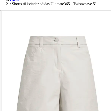
/
Shorts til kvinder adidas Ultimate365+ Twistweave 5"