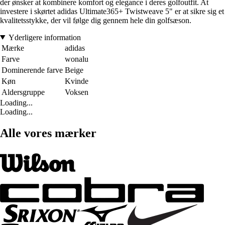
der ønsker at kombinere komfort og elegance i deres golfoutfit. At
investere i skørtet adidas Ultimate365+ Twistweave 5" er at sikre sig et
kvalitetsstykke, der vil følge dig gennem hele din golfsæson.
Yderligere information
Mærke
adidas
Farve
wonalu
Dominerende farve
Beige
Køn
Kvinde
Aldersgruppe
Voksen
Loading...
Loading...
Alle vores mærker