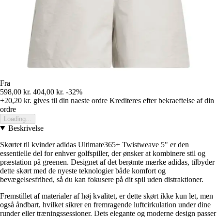
Fra
598,00 kr.
404,00 kr.
-32%
+20,20 kr.
gives til din naeste ordre
Krediteres efter bekraeftelse af din
ordre
Loading...
Beskrivelse
Skørtet til kvinder adidas Ultimate365+ Twistweave 5" er den
essentielle del for enhver golfspiller, der ønsker at kombinere stil og
præstation på greenen. Designet af det berømte mærke adidas, tilbyder
dette skørt med de nyeste teknologier både komfort og
bevægelsesfrihed, så du kan fokusere på dit spil uden distraktioner.
Fremstillet af materialer af høj kvalitet, er dette skørt ikke kun let, men
også åndbart, hvilket sikrer en fremragende luftcirkulation under dine
runder eller træningssessioner. Dets elegante og moderne design passer