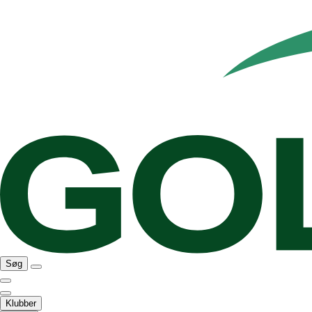
Søg
Klubber