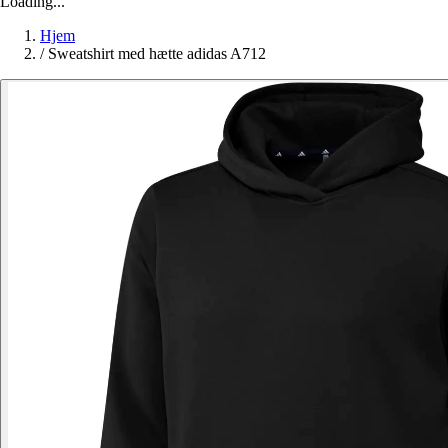
Loading...
Hjem
/
Sweatshirt med hætte adidas A712