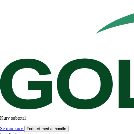
Kurv subtotal
Se min kurv
Fortsæt med at handle