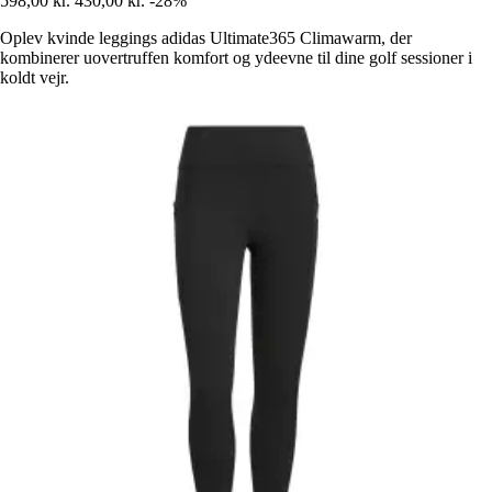
598,00 kr.
430,00 kr.
-28%
Oplev kvinde leggings adidas Ultimate365 Climawarm, der
kombinerer uovertruffen komfort og ydeevne til dine golf sessioner i
koldt vejr.