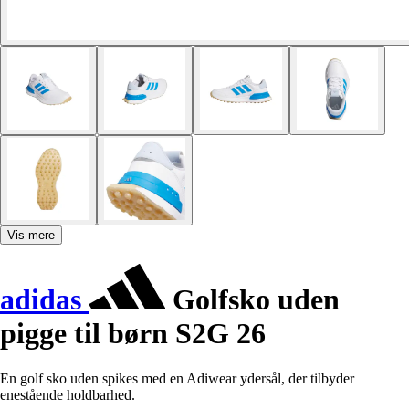
Vis mere
adidas
Golfsko uden
pigge til børn S2G 26
En golf sko uden spikes med en Adiwear ydersål, der tilbyder
enestående holdbarhed.