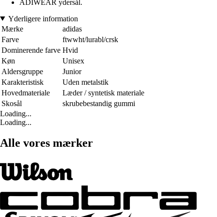
ADIWEAR ydersål.
Yderligere information
Mærke
adidas
Farve
ftwwht/lurabl/crsk
Dominerende farve
Hvid
Køn
Unisex
Aldersgruppe
Junior
Karakteristisk
Uden metalstik
Hovedmateriale
Læder / syntetisk materiale
Skosål
skrubebestandig gummi
Loading...
Loading...
Alle vores mærker