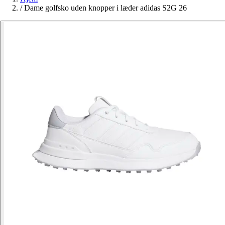
/
Dame golfsko uden knopper i læder adidas S2G 26