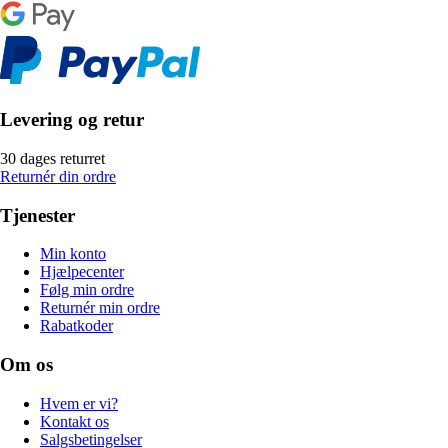
Levering og retur
30 dages returret
Returnér din ordre
Tjenester
Min konto
Hjælpecenter
Følg min ordre
Returnér min ordre
Rabatkoder
Om os
Hvem er vi?
Kontakt os
Salgsbetingelser