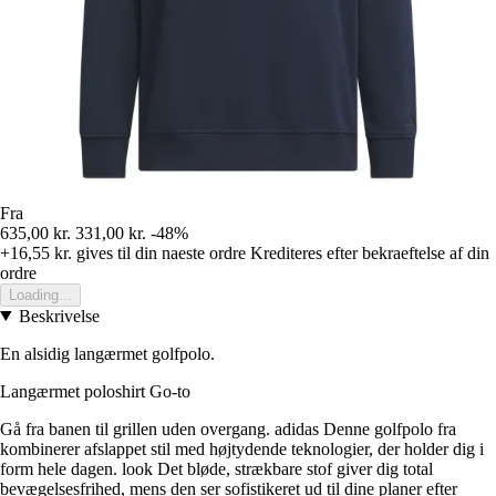
Fra
635,00 kr.
331,00 kr.
-48%
+16,55 kr.
gives til din naeste ordre
Krediteres efter bekraeftelse af din
ordre
Loading...
Beskrivelse
En alsidig langærmet golfpolo.
Langærmet poloshirt Go-to
Gå fra banen til grillen uden overgang. adidas Denne golfpolo fra
kombinerer afslappet stil med højtydende teknologier, der holder dig i
form hele dagen. look Det bløde, strækbare stof giver dig total
bevægelsesfrihed, mens den ser sofistikeret ud til dine planer efter