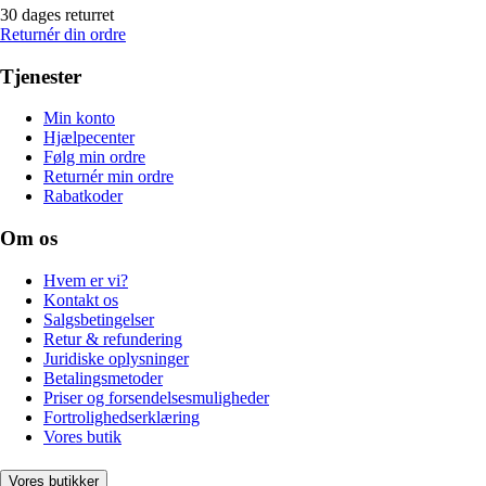
30 dages returret
Returnér din ordre
Tjenester
Min konto
Hjælpecenter
Følg min ordre
Returnér min ordre
Rabatkoder
Om os
Hvem er vi?
Kontakt os
Salgsbetingelser
Retur & refundering
Juridiske oplysninger
Betalingsmetoder
Priser og forsendelsesmuligheder
Fortrolighedserklæring
Vores butik
Vores butikker