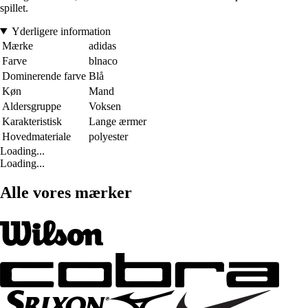
spillet.
Yderligere information
Mærke
adidas
Farve
blnaco
Dominerende farve
Blå
Køn
Mand
Aldersgruppe
Voksen
Karakteristisk
Lange ærmer
Hovedmateriale
polyester
Loading...
Loading...
Alle vores mærker