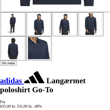
Vis mere
adidas
Langærmet
poloshirt Go-To
Fra
635,00 kr.
331,00 kr.
-48%