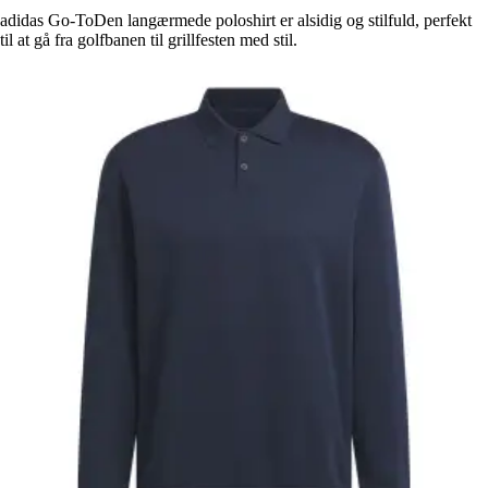
adidas Go-ToDen langærmede poloshirt er alsidig og stilfuld, perfekt
til at gå fra golfbanen til grillfesten med stil.