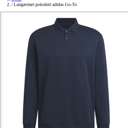
/
Langærmet poloshirt adidas Go-To