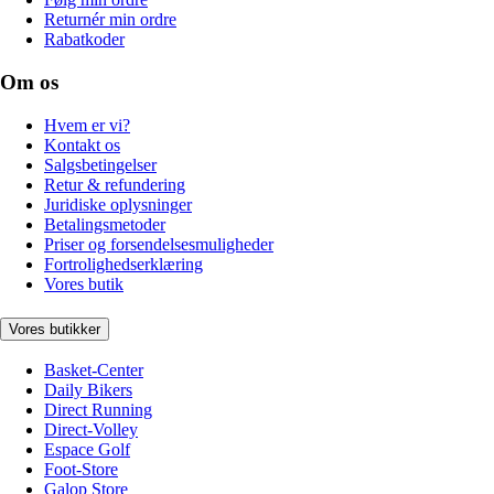
Returnér min ordre
Rabatkoder
Om os
Hvem er vi?
Kontakt os
Salgsbetingelser
Retur & refundering
Juridiske oplysninger
Betalingsmetoder
Priser og forsendelsesmuligheder
Fortrolighedserklæring
Vores butik
Vores butikker
Basket-Center
Daily Bikers
Direct Running
Direct-Volley
Espace Golf
Foot-Store
Galop Store