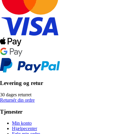
Levering og retur
30 dages returret
Returnér din ordre
Tjenester
Min konto
Hjælpecenter
Følg min ordre