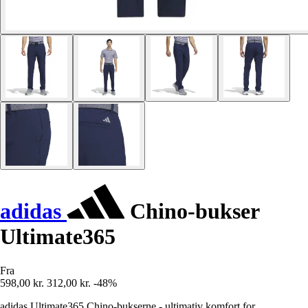
adidas
Chino-bukser
Ultimate365
Fra
598,00 kr.
312,00 kr.
-48%
adidas Ultimate365 Chino-bukserne - ultimativ komfort for