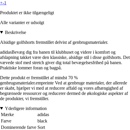
+-1
Produktet er ikke tilgængeligt
Alle varianter er udsolgt
Beskrivelse
Alsidige golfshorts fremstillet delvist af genbrugsmaterialer.
adidasBevæg dig fra banen til klubhuset og videre i komfort og
afslapning takket være den klassiske, alsidige stil i disse golfshorts. Det
vævede stof med stretch giver dig total bevægelsesfrihed på banen.
Praktiske lommer foran og bagpå.
Dette produkt er fremstillet af mindst 70 %
genbrugsmaterialer.empreinte Ved at genbruge materialer, der allerede
er skabt, hjælper vi med at reducere affald og vores afhængighed af
begrænsede ressourcer og reducerer dermed de økologiske aspekter af
de produkter, vi fremstiller.
Yderligere information
Mærke
adidas
Farve
black
Dominerende farve
Sort