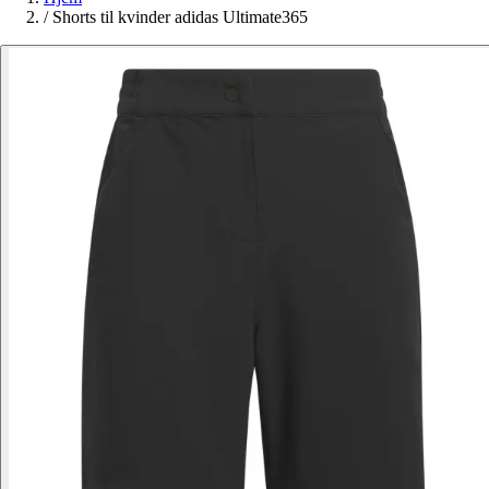
/
Shorts til kvinder adidas Ultimate365