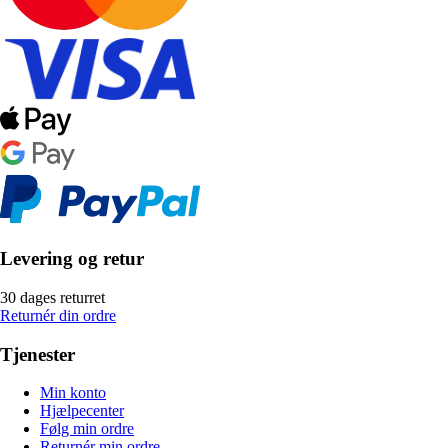
Levering og retur
30 dages returret
Returnér din ordre
Tjenester
Min konto
Hjælpecenter
Følg min ordre
Returnér min ordre