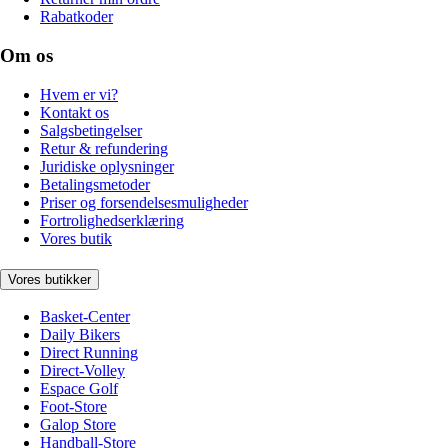
Rabatkoder
Om os
Hvem er vi?
Kontakt os
Salgsbetingelser
Retur & refundering
Juridiske oplysninger
Betalingsmetoder
Priser og forsendelsesmuligheder
Fortrolighedserklæring
Vores butik
Vores butikker
Basket-Center
Daily Bikers
Direct Running
Direct-Volley
Espace Golf
Foot-Store
Galop Store
Handball-Store