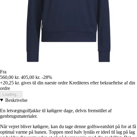
Fra
560,00 kr.
405,00 kr.
-28%
+20,25 kr.
gives til din naeste ordre
Krediteres efter bekraeftelse af din
ordre
Loading...
Beskrivelse
En letvægtsgolfjakke til køligere dage, delvis fremstillet af
genbrugsmaterialer.
Når vejret bliver køligere, kan du tage denne golfsweatshirt på for at få
optimal varme på banen. Toppen med halv lynlås er ideel til lag på lag