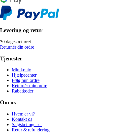
Levering og retur
30 dages returret
Returnér din ordre
Tjenester
Min konto
Hjælpecenter
Følg min ordre
Returnér min ordre
Rabatkoder
Om os
Hvem er vi?
Kontakt os
Salgsbetingelser
Retur & refundering