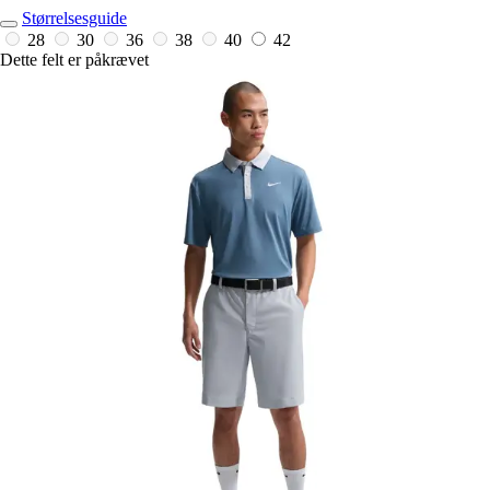
Størrelsesguide
28
30
36
38
40
42
Dette felt er påkrævet