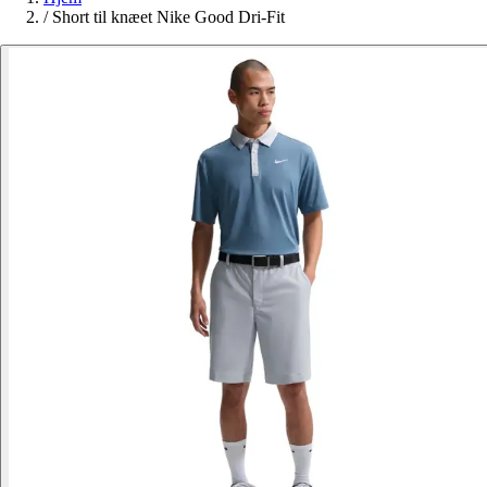
/
Short til knæet Nike Good Dri-Fit