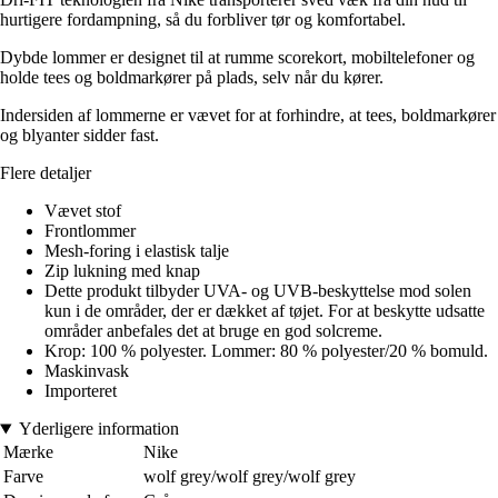
hurtigere fordampning, så du forbliver tør og komfortabel.
Dybde lommer er designet til at rumme scorekort, mobiltelefoner og
holde tees og boldmarkører på plads, selv når du kører.
Indersiden af lommerne er vævet for at forhindre, at tees, boldmarkører
og blyanter sidder fast.
Flere detaljer
Vævet stof
Frontlommer
Mesh-foring i elastisk talje
Zip lukning med knap
Dette produkt tilbyder UVA- og UVB-beskyttelse mod solen
kun i de områder, der er dækket af tøjet. For at beskytte udsatte
områder anbefales det at bruge en god solcreme.
Krop: 100 % polyester. Lommer: 80 % polyester/20 % bomuld.
Maskinvask
Importeret
Yderligere information
Mærke
Nike
Farve
wolf grey/wolf grey/wolf grey