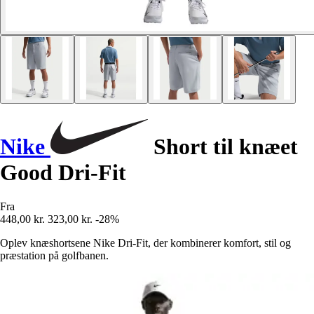
Nike
Short til knæet
Good Dri-Fit
Fra
448,00 kr.
323,00 kr.
-28%
Oplev knæshortsene Nike Dri-Fit, der kombinerer komfort, stil og
præstation på golfbanen.