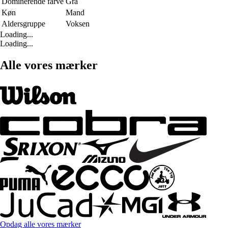
Dominerende farve
Grå
Køn
Mand
Aldersgruppe
Voksen
Loading...
Loading...
Alle vores mærker
Opdag alle vores mærker