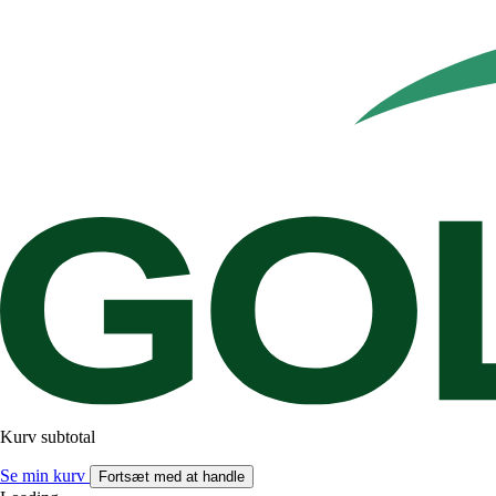
Kurv subtotal
Se min kurv
Fortsæt med at handle