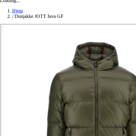
Loading...
Hjem
/
Dunjakke JOTT Java GF