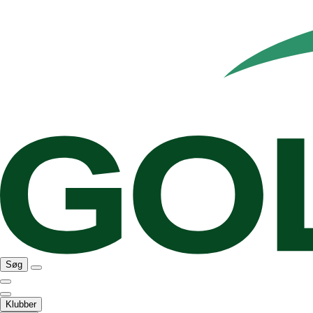
Søg
Klubber