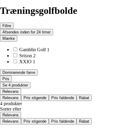
Træningsgolfbolde
Filtre
Afsendes inden for 24 timer
Mærke
Gamblin Golf
1
Srixon
2
XXIO
1
Dominerende farve
Pris
Se 4 produkter
Relevans
Relevans
Pris stigende
Pris faldende
Rabat
4 produkter
Sorter efter
Relevans
Relevans
Pris stigende
Pris faldende
Rabat