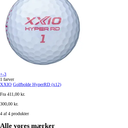
+-3
1 farver
XXIO
Golfbolde HyperRD (x12)
Fra
411,00 kr.
300,00 kr.
4 af 4 produkter
Alle vores mærker