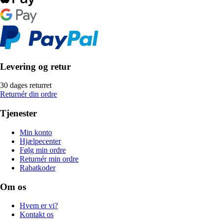
Levering og retur
30 dages returret
Returnér din ordre
Tjenester
Min konto
Hjælpecenter
Følg min ordre
Returnér min ordre
Rabatkoder
Om os
Hvem er vi?
Kontakt os