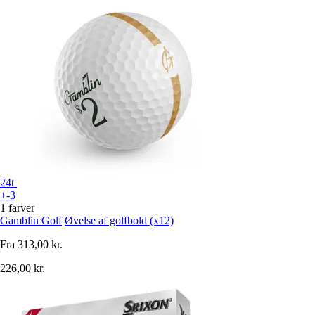
24t
+-3
1 farver
Gamblin Golf
Øvelse af golfbold (x12)
Fra
313,00 kr.
226,00 kr.