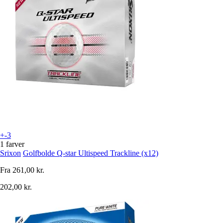
+-3
1 farver
Srixon
Golfbolde Q-star Ultispeed Trackline (x12)
Fra
261,00 kr.
202,00 kr.