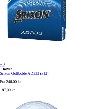
+-3
1 farver
Srixon
Golfbolde AD333 (x12)
Fra
246,00 kr.
187,00 kr.