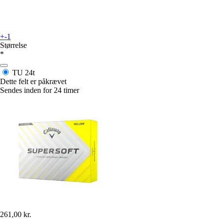
+-1
Størrelse
*
TU
24t
Dette felt er påkrævet
Sendes inden for 24 timer
261,00 kr.