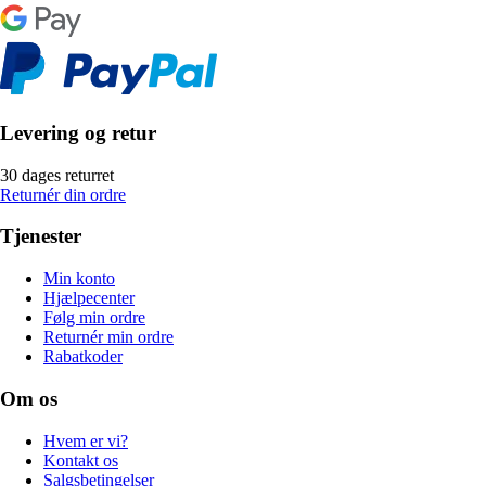
Levering og retur
30 dages returret
Returnér din ordre
Tjenester
Min konto
Hjælpecenter
Følg min ordre
Returnér min ordre
Rabatkoder
Om os
Hvem er vi?
Kontakt os
Salgsbetingelser