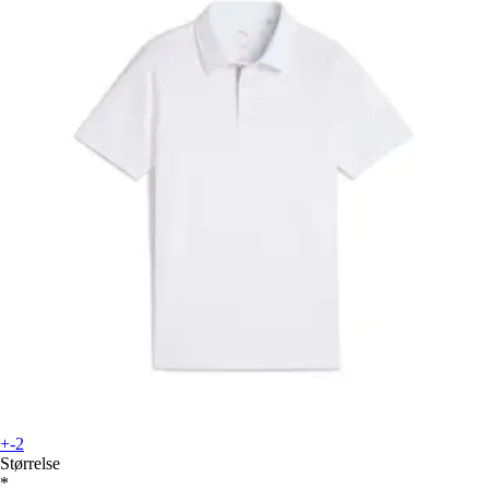
+-2
Størrelse
*