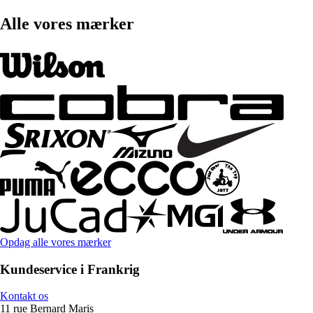
Alle vores mærker
Opdag alle vores mærker
Kundeservice i Frankrig
Kontakt os
11 rue Bernard Maris