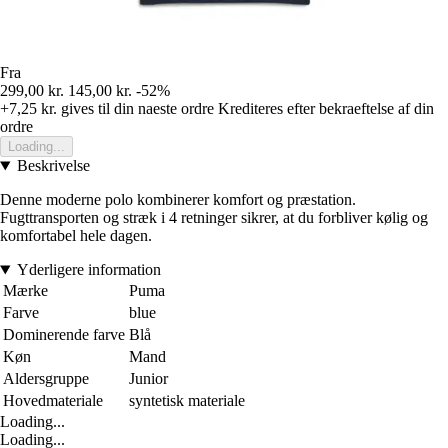
Fra
299,00 kr.
145,00 kr.
-52%
+7,25 kr.
gives til din naeste ordre
Krediteres efter bekraeftelse af din
ordre
Loading...
Beskrivelse
Denne moderne polo kombinerer komfort og præstation.
Fugttransporten og stræk i 4 retninger sikrer, at du forbliver kølig og
komfortabel hele dagen.
Yderligere information
Mærke
Puma
Farve
blue
Dominerende farve
Blå
Køn
Mand
Aldersgruppe
Junior
Hovedmateriale
syntetisk materiale
Loading...
Loading...