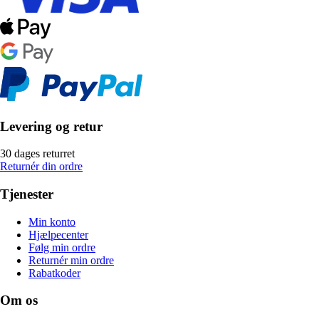
Levering og retur
30 dages returret
Returnér din ordre
Tjenester
Min konto
Hjælpecenter
Følg min ordre
Returnér min ordre
Rabatkoder
Om os