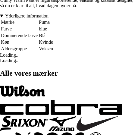
Utility Warm Pant er fugttransporterende, elastisk og klassisk designet,
så du er klar til alt, hvad dagen byder på.
Yderligere information
Mærke
Puma
Farve
blue
Dominerende farve
Blå
Køn
Kvinde
Aldersgruppe
Voksen
Loading...
Loading...
Alle vores mærker