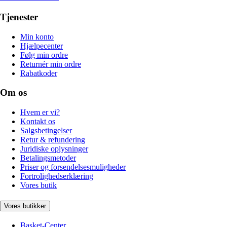
Tjenester
Min konto
Hjælpecenter
Følg min ordre
Returnér min ordre
Rabatkoder
Om os
Hvem er vi?
Kontakt os
Salgsbetingelser
Retur & refundering
Juridiske oplysninger
Betalingsmetoder
Priser og forsendelsesmuligheder
Fortrolighedserklæring
Vores butik
Vores butikker
Basket-Center