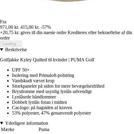
Fra
971,00 kr.
415,00 kr.
-57%
+20,75 kr.
gives til din naeste ordre
Krediteres efter bekraeftelse af din
ordre
Loading...
Beskrivelse
Golfjakke Kyley Quilted til kvinder | PUMA Golf
UPF 50+
Isolering med Primaloft-polstring
Vandskudt vævet krop
Strækpaneler på siden for mere bevægelsesfrihed
Brystlomme med usynlig lynlås udvendigt
Lynlåsede håndlommer
Dobbelt lynlås foran i midten
Cat-logo: på bagsiden af kraven
53% polyester, 47% genanvendt polyester
Yderligere information
Mærke
Puma