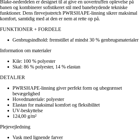
Blake-nederdelen er designet til at give en uovertruffen oplevelse på
banen og kombinerer sofistikeret stil med banebrydende tekniske
funktioner. Dens firevejsstretch PWRSHAPE-linning sikrer maksimal
komfort, samtidig med at den er nem at rette op på.
FUNKTIONER + FORDELE
Genbrugsindhold: fremstillet af mindst 30 % genbrugsmaterialer
Information om materialer
Kile: 100 % polyester
Skal: 86 % polyester, 14 % elastan
DETALJER
PWRSHAPE-linning giver perfekt form og ubegrænset
bevægelighed
Hovedmateriale: polyester
Elastan for maksimal komfort og fleksibilitet
UV-beskyttelse
124,00 g/m²
Plejevejledning
Vask med lignende farver