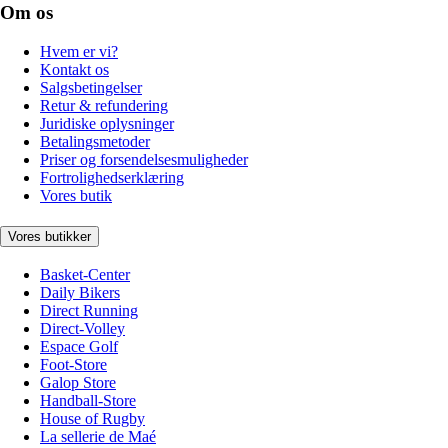
Om os
Hvem er vi?
Kontakt os
Salgsbetingelser
Retur & refundering
Juridiske oplysninger
Betalingsmetoder
Priser og forsendelsesmuligheder
Fortrolighedserklæring
Vores butik
Vores butikker
Basket-Center
Daily Bikers
Direct Running
Direct-Volley
Espace Golf
Foot-Store
Galop Store
Handball-Store
House of Rugby
La sellerie de Maé