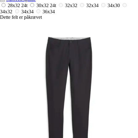
28x32
24t
30x32
24t
32x32
32x34
34x30
34x32
34x34
36x34
Dette felt er påkrævet