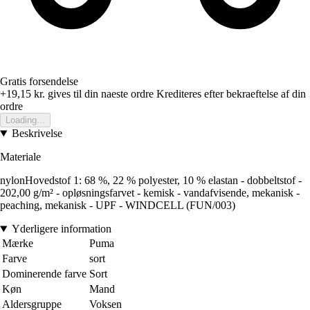
Gratis forsendelse
+19,15 kr.
gives til din naeste ordre
Krediteres efter bekraeftelse af din
ordre
Loading...
Beskrivelse
Materiale
nylonHovedstof 1: 68 %, 22 % polyester, 10 % elastan - dobbeltstof -
202,00 g/m² - opløsningsfarvet - kemisk - vandafvisende, mekanisk -
peaching, mekanisk - UPF - WINDCELL (FUN/003)
Yderligere information
Mærke
Puma
Farve
sort
Dominerende farve
Sort
Køn
Mand
Aldersgruppe
Voksen