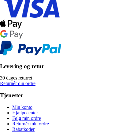
Levering og retur
30 dages returret
Returnér din ordre
Tjenester
Min konto
Hjælpecenter
Følg min ordre
Returnér min ordre
Rabatkoder