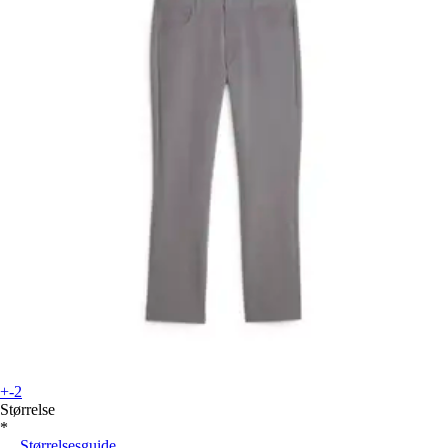
+-2
Størrelse
*
Størrelsesguide