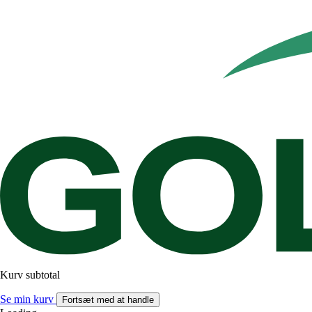
Kurv subtotal
Se min kurv
Fortsæt med at handle