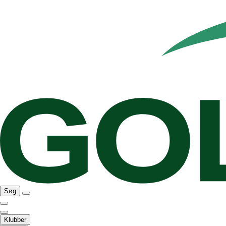
Søg
Klubber