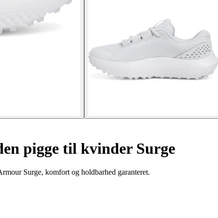
en pigge til kvinder Surge
Armour Surge, komfort og holdbarhed garanteret.