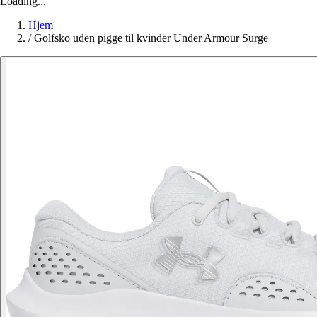
Loading...
Hjem
/
Golfsko uden pigge til kvinder Under Armour Surge