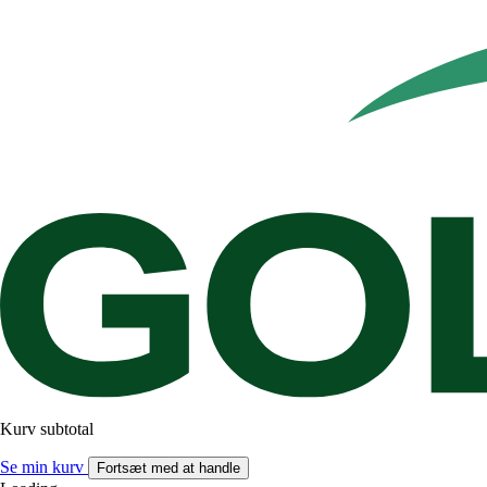
Kurv subtotal
Se min kurv
Fortsæt med at handle