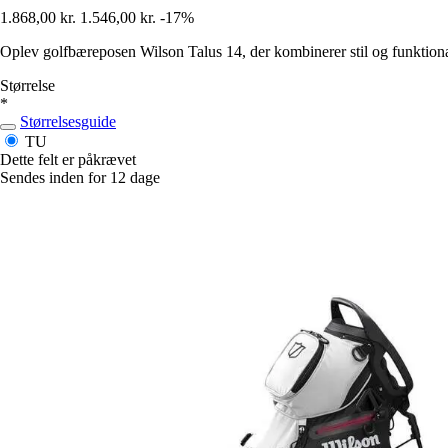
1.868,00 kr.
1.546,00 kr.
-17%
Oplev golfbæreposen Wilson Talus 14, der kombinerer stil og funktionali
Størrelse
*
Størrelsesguide
TU
Dette felt er påkrævet
Sendes inden for 12 dage