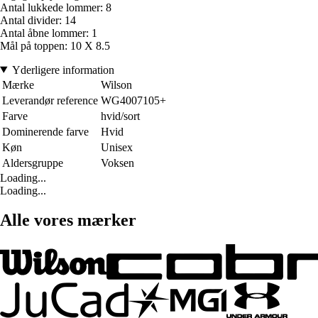
Antal lukkede lommer: 8
Antal divider: 14
Antal åbne lommer: 1
Mål på toppen: 10 X 8.5
Yderligere information
Mærke
Wilson
Leverandør reference
WG4007105+
Farve
hvid/sort
Dominerende farve
Hvid
Køn
Unisex
Aldersgruppe
Voksen
Loading...
Loading...
Alle vores mærker