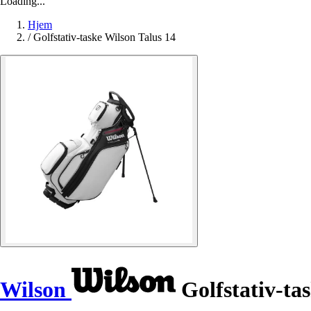
Loading...
Hjem
/
Golfstativ-taske Wilson Talus 14
Wilson
Golfstativ-tas