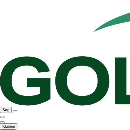
Søg
Klubber