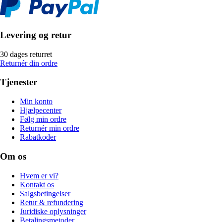
Levering og retur
30 dages returret
Returnér din ordre
Tjenester
Min konto
Hjælpecenter
Følg min ordre
Returnér min ordre
Rabatkoder
Om os
Hvem er vi?
Kontakt os
Salgsbetingelser
Retur & refundering
Juridiske oplysninger
Betalingsmetoder