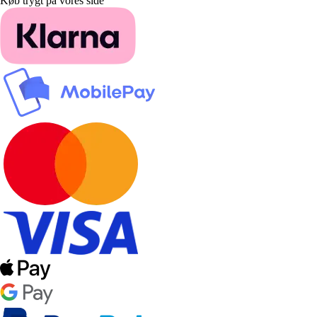
Køb trygt på vores side