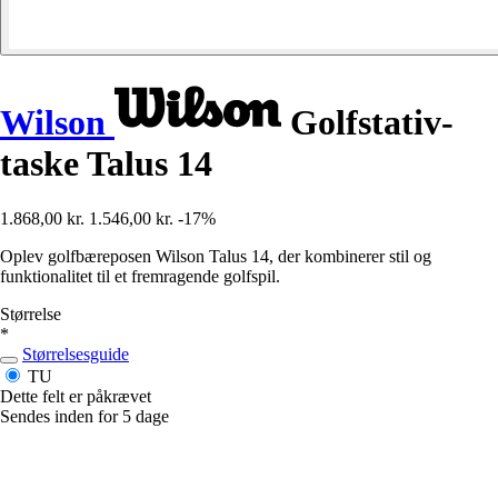
Wilson
Golfstativ-
taske Talus 14
1.868,00 kr.
1.546,00 kr.
-17%
Oplev golfbæreposen Wilson Talus 14, der kombinerer stil og
funktionalitet til et fremragende golfspil.
Størrelse
*
Størrelsesguide
TU
Dette felt er påkrævet
Sendes inden for 5 dage