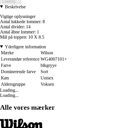
Loading...
Beskrivelse
Vigtige oplysninger
Antal lukkede lommer: 8
Antal divider: 14
Antal åbne lommer: 1
Mål på toppen: 10 X 8.5
Yderligere information
Mærke
Wilson
Leverandør reference
WG4007101+
Farve
blkgryye
Dominerende farve
Sort
Køn
Unisex
Aldersgruppe
Voksen
Loading...
Loading...
Alle vores mærker