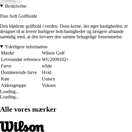
Loading...
Beskrivelse
Duo Soft Golfbolde
Den blødeste golfbold i verden. Dens kerne, der øger hastigheden, er
designet til at levere hurtigere bolt-hastigheder og længere afstande
samtidig med, at den bevarer den samme behagelige fornemmelse.
Yderligere information
Mærke
Wilson Golf
Leverandør reference
WG2009102+
Farve
white
Dominerende farve
Hvid
Køn
Unisex
Aldersgruppe
Voksen
Loading...
Loading...
Alle vores mærker