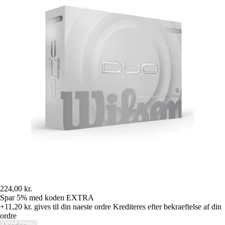
224,00 kr.
Spar 5%
med koden
EXTRA
+11,20 kr.
gives til din naeste ordre
Krediteres efter bekraeftelse af din
ordre