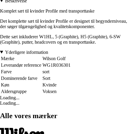
Beskrivelse
Komplet sæt til kvinder Profile med transporttaske
Det komplette sæt til kvinder Profile er designet til begynderniveau,
der søger tilgængelighed og kvalitetskomponenter.
Dette sæt inkluderer W1HL, 5 (Graphite), H5 (Graphite), 6-SW
(Graphite), putter, headcovers og en transporttaske.
Yderligere information
Mærke
Wilson Golf
Leverandør reference
WG1R036301
Farve
sort
Dominerende farve
Sort
Køn
Kvinde
Aldersgruppe
Voksen
Loading...
Loading...
Alle vores mærker