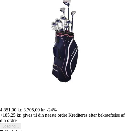
4.851,00 kr.
3.705,00 kr.
-24%
+185,25 kr.
gives til din naeste ordre
Krediteres efter bekraeftelse af
din ordre
Loading...